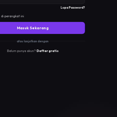
Lupa Password?
 di perangkat ini
Masuk Sekarang
atau lanjutkan dengan
Belum punya akun?
Daftar gratis