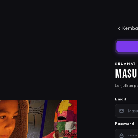
Kembal
SELAMAT
Masu
Lanjutkan p
Email
Password