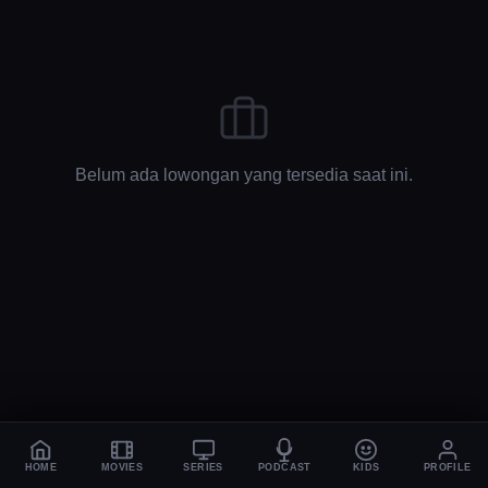
Belum ada lowongan yang tersedia saat ini.
HOME
MOVIES
SERIES
PODCAST
KIDS
PROFILE