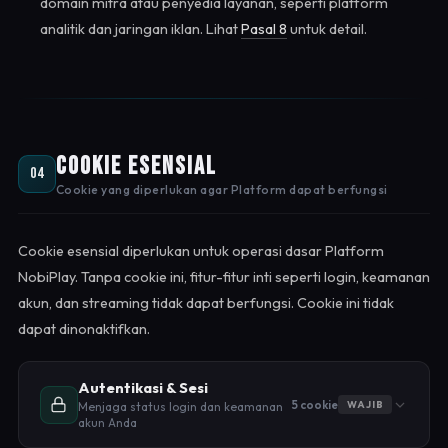
domain mitra atau penyedia layanan, seperti platform
analitik dan jaringan iklan. Lihat
Pasal 8
untuk detail.
Cookie Esensial
04
Cookie yang diperlukan agar Platform dapat berfungsi
Cookie esensial diperlukan untuk operasi dasar Platform
NobiPlay. Tanpa cookie ini, fitur-fitur inti seperti login, keamanan
akun, dan streaming tidak dapat berfungsi. Cookie ini tidak
dapat dinonaktifkan.
Autentikasi & Sesi
5 cookie
WAJIB
Menjaga status login dan keamanan
akun Anda