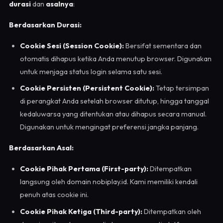
durasi
dan
asalnya
:
Berdasarkan Durasi:
Cookie Sesi (Session Cookie):
Bersifat sementara dan
otomatis dihapus ketika Anda menutup browser. Digunakan
untuk menjaga status login selama satu sesi.
Cookie Persisten (Persistent Cookie):
Tetap tersimpan
di perangkat Anda setelah browser ditutup, hingga tanggal
kedaluwarsa yang ditentukan atau dihapus secara manual.
Digunakan untuk mengingat preferensi jangka panjang.
Berdasarkan Asal:
Cookie Pihak Pertama (First-party):
Ditempatkan
langsung oleh domain nobiplay.id. Kami memiliki kendali
penuh atas cookie ini.
Cookie Pihak Ketiga (Third-party):
Ditempatkan oleh