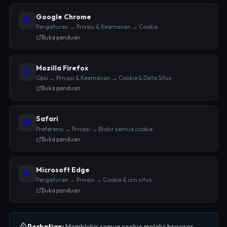
Google Chrome
🌐
Pengaturan → Privasi & Keamanan → Cookie
Buka panduan
Mozilla Firefox
🦊
Opsi → Privasi & Keamanan → Cookie & Data Situs
Buka panduan
Safari
🧭
Preferensi → Privasi → Blokir semua cookie
Buka panduan
Microsoft Edge
🔷
Pengaturan → Privasi → Cookie & izin situs
Buka panduan
Perhatian:
Memblokir semua cookie melalui browser