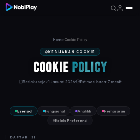
Home
›
Cookie Policy
KEBIJAKAN COOKIE
Cookie
Policy
Berlaku sejak 1 Januari 2026
Estimasi baca: 7 menit
Esensial
Fungsional
Analitik
Pemasaran
Kelola Preferensi
DAFTAR ISI