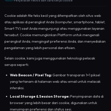
Penjelasan teknis dan cara kerja cookie
Cookie adalah file teks kecil yang ditempatkan oleh situs web
atau aplikasi di perangkat Anda (komputer, smartphone, tablet,
Smart TV) saat Anda mengunjungi atau menggunakan layanan
tersebut. Cookie memungkinkan Platform untuk mengenali
perangkat Anda, mengingat preferensi Anda, dan menyediakan
pengalaman yang lebih personal dan efisien.
Selain cookie, kami juga menggunakan teknologi pelacak
serupa seperti:
Web Beacon / Pixel Tag:
Gambar transparan 1×1 piksel
yang tertanam di halaman web atau email untuk melacak
interaksi.
Local Storage & Session Storage:
Penyimpanan data di
browser yang lebih besar dari cookie, digunakan untuk
menyimpan preferensi dan status sesi.