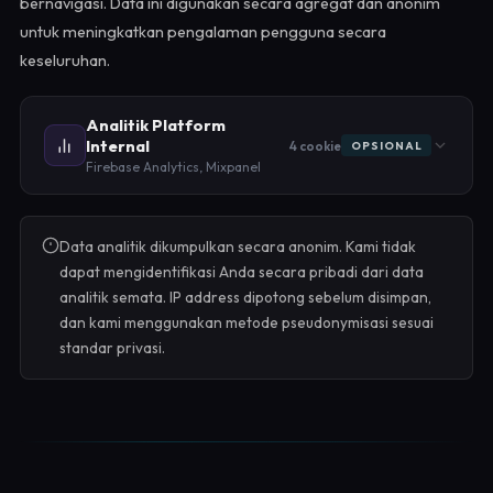
bernavigasi. Data ini digunakan secara agregat dan anonim
untuk meningkatkan pengalaman pengguna secara
keseluruhan.
Analitik Platform
Internal
4 cookie
OPSIONAL
Firebase Analytics, Mixpanel
Data analitik dikumpulkan secara anonim. Kami tidak
dapat mengidentifikasi Anda secara pribadi dari data
analitik semata. IP address dipotong sebelum disimpan,
dan kami menggunakan metode pseudonymisasi sesuai
standar privasi.