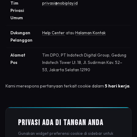
Tim
privasi@nobiplay.id
Privasi
Umum
Dukungan
Help Center
atau
Halaman Kontak
Pelanggan
Alamat
Tim DPO, PT Indotech Digital Group, Gedung
Pos
Indotech Tower Lt. 18, Jl. Sudirman Kav. 52–
53, Jakarta Selatan 12190
Kami merespons pertanyaan terkait cookie dalam
5 hari kerja
.
Privasi Ada di Tangan Anda
Gunakan widget preferensi cookie di sidebar untuk