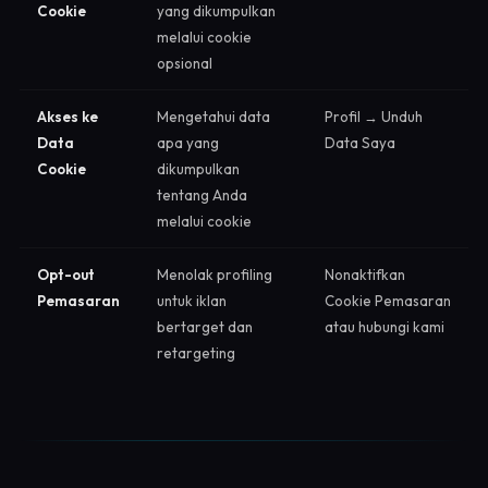
Cookie
yang dikumpulkan
melalui cookie
opsional
Akses ke
Mengetahui data
Profil → Unduh
Data
apa yang
Data Saya
Cookie
dikumpulkan
tentang Anda
melalui cookie
Opt-out
Menolak profiling
Nonaktifkan
Pemasaran
untuk iklan
Cookie Pemasaran
bertarget dan
atau hubungi kami
retargeting