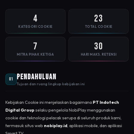
4
23
KATEGORI COOKIE
TOTAL COOKIE
7
30
MITRA PIHAK KETIGA
HARI MAKS. RETENSI
Pendahuluan
01
Tujuan dan ruang lingkup kebijakan ini
Kebijakan Cookie ini menjelaskan bagaimana
PT Indotech
Digital Group
selaku pengelola NobiPlay menggunakan
cookie dan teknologi pelacak serupa di seluruh produk kami,
termasuk situs web
nobiplay.id
, aplikasi mobile, dan aplikasi
Smart TV.