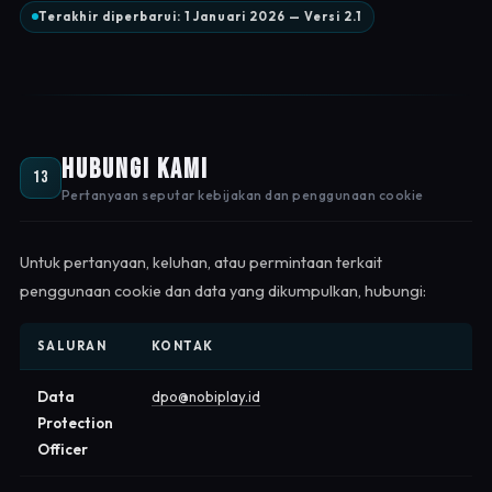
Terakhir diperbarui: 1 Januari 2026 — Versi 2.1
Hubungi Kami
13
Pertanyaan seputar kebijakan dan penggunaan cookie
Untuk pertanyaan, keluhan, atau permintaan terkait
penggunaan cookie dan data yang dikumpulkan, hubungi:
SALURAN
KONTAK
Data
dpo@nobiplay.id
Protection
Officer