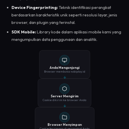
Device Fingerprinting:
Teknik identifikasi perangkat
berdasarkan karakteristik unik seperti resolusi layar, jenis
browser, dan plugin yang terinstal.
SDK Mobile:
Library kode dalam aplikasi mobile kami yang
mengumpulkan data penggunaan dan analitik.
Anda Mengunjungi
Browser membuka nobiplay.id
Server Mengirim
Cookie dikirim ke browser Anda
Browser Menyimpan
Cookie tersimpan di perangkat Anda