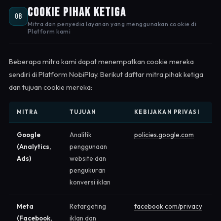
Cookie Pihak Ketiga
08
Mitra dan penyedia layanan yang menggunakan cookie di
Platform kami
Beberapa mitra kami dapat menempatkan cookie mereka
sendiri di Platform NobiPlay. Berikut daftar mitra pihak ketiga
dan tujuan cookie mereka:
MITRA
TUJUAN
KEBIJAKAN PRIVASI
Google
Analitik
policies.google.com
(Analytics,
penggunaan
Ads)
website dan
pengukuran
konversi iklan
Meta
Retargeting
facebook.com/privacy
(Facebook,
iklan dan