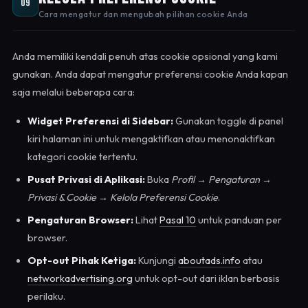
09
Cara mengatur dan mengubah pilihan cookie Anda
Anda memiliki kendali penuh atas cookie opsional yang kami
gunakan. Anda dapat mengatur preferensi cookie Anda kapan
saja melalui beberapa cara:
Widget Preferensi di Sidebar:
Gunakan toggle di panel
kiri halaman ini untuk mengaktifkan atau menonaktifkan
kategori cookie tertentu.
Pusat Privasi di Aplikasi:
Buka
Profil → Pengaturan →
Privasi & Cookie → Kelola Preferensi Cookie
.
Pengaturan Browser:
Lihat
Pasal 10
untuk panduan per
browser.
Opt-out Pihak Ketiga:
Kunjungi
aboutads.info
atau
networkadvertising.org
untuk opt-out dari iklan berbasis
perilaku.