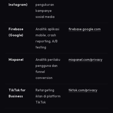
Instagram)
pengukuran
kampanye
sosial media
Firebase
Analitik aplikasi
firebase.google.com
(Google)
mobile, crash
reporting, A/B
testing
Mixpanel
Analitik perilaku
mixpanel.com/privacy
pengguna dan
funnel
conversion
TikTok for
Retargeting
tiktok.com/privacy
Business
iklan di platform
TikTok