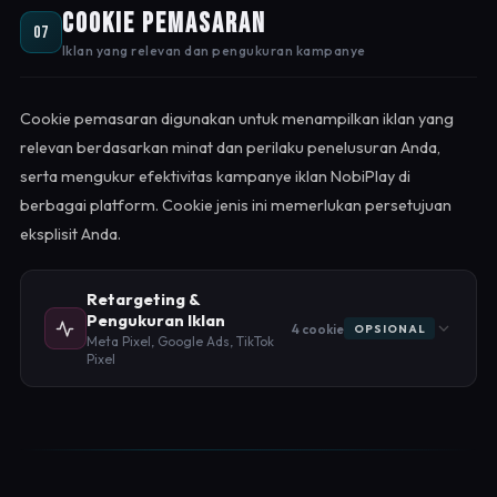
Cookie Pemasaran
07
Iklan yang relevan dan pengukuran kampanye
Cookie pemasaran digunakan untuk menampilkan iklan yang
relevan berdasarkan minat dan perilaku penelusuran Anda,
serta mengukur efektivitas kampanye iklan NobiPlay di
berbagai platform. Cookie jenis ini memerlukan persetujuan
eksplisit Anda.
Retargeting &
Pengukuran Iklan
4 cookie
OPSIONAL
Meta Pixel, Google Ads, TikTok
Pixel