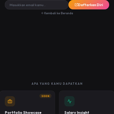
Daftarkan Diri
Kembali ke Beranda
APA YANG KAMU DAPATKAN
SOON
Portfolio Showcase
Salary Insight