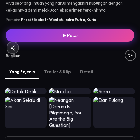
Alva seorang Ilmuan yang harus mengakhiri hubungan dengan
kekasihnya demi melakukan eksperimen terakhirnya.
Pemain:
Presi Elisabeth Wantah, Indra Putra, Kuris
Putar
Bagikan
Yang Sejenis
Trailer & Klip
Detail